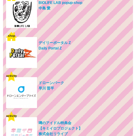
BIOLIFE LAB popup-shop
中島 愛
shop
デイリーポータル Z
Daily Portal Z
activity
ドローンパーク
早川 晋平
activity
噂のアイドル特典会
【キミイロプロジェクト】
株式会社リライブ