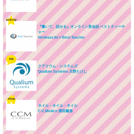
activity
『書いて、話せる』オンライン英会話 ベストティーチ
ャー
Hirokazu Ito × Best Teacher
PR
クアリウム・システムズ
Qualium Systems 天野たけし
shop
ネイル・ネイル・ネイル
C.C.Medico 濱田義海