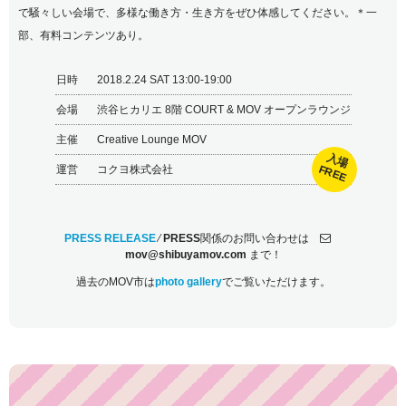
で騒々しい会場で、多様な働き方・生き方をぜひ体感してください。＊一
部、有料コンテンツあり。
日時
2018.2.24 SAT 13:00-19:00
会場
渋谷ヒカリエ 8階 COURT & MOV オープンラウンジ
主催
Creative Lounge MOV
入場
FREE
運営
コクヨ株式会社
PRESS RELEASE
⁄
PRESS
関係のお問い合わせは
mov@shibuyamov.com
まで！
過去のMOV市は
photo gallery
でご覧いただけます。