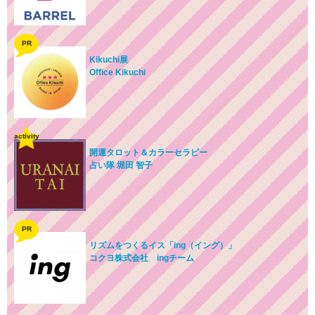
PR
Kikuchi展
Office Kikuchi
activity
開運タロット＆カラーセラピー
占い隊 堀田 智子
PR
リズムをつくるイス「ing（イング）」
コクヨ株式会社 ingチーム