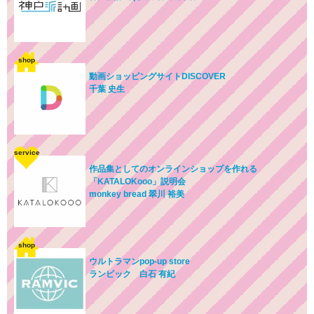
shop
動画ショッピングサイトDISCOVER
千葉 史生
service
作品集としてのオンラインショップを作れる
「KATALOKooo」説明会
monkey bread 翠川 裕美
shop
ウルトラマンpop-up store
ランビック 白石 有紀