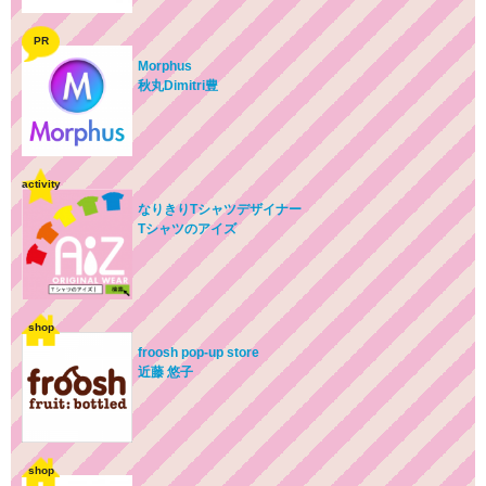
PR
Morphus
秋丸Dimitri豊
activity
なりきりTシャツデザイナー
Tシャツのアイズ
shop
froosh pop-up store
近藤 悠子
shop