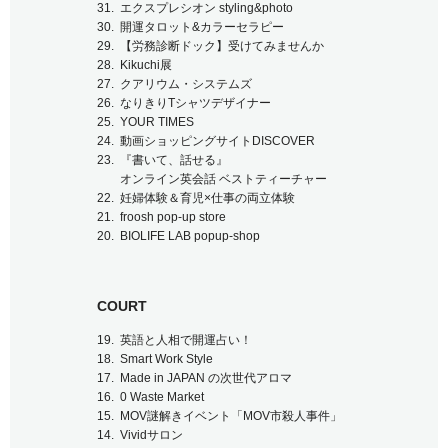
エクスプレシオン styling&photo
開運タロット&カラーセラピー
【労務診断ドック】受けてみませんか
Kikuchi展
クアリウム・システムズ
なりきりTシャツデザイナー
YOUR TIMES
動画ショッピングサイトDISCOVER
『書いて、話せる』
オンライン英会話 ベストティーチャー
妊婦体験＆育児×仕事の両立体験
froosh pop-up store
BIOLIFE LAB popup-shop
COURT
英語と人相で開運占い！
Smart Work Style
Made in JAPAN の次世代アロマ
0 Waste Market
MOV謎解きイベント「MOV市殺人事件」
Vividサロン