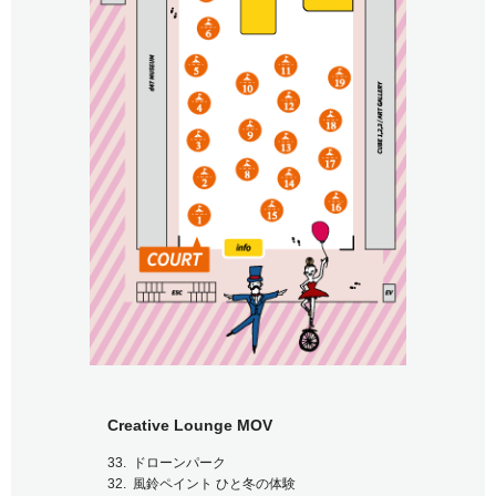
Creative Lounge MOV
ドローンパーク
風鈴ペイント ひと冬の体験