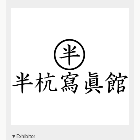
▼Exhibitor