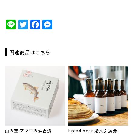
Line
Twitter
Facebook
Messenger
関連商品はこちら
山の宝 アマゴの酒香漬
bread beer 購入引換券