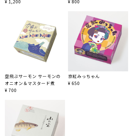
¥ 1,200
¥ 800
空飛ぶサーモン サーモンの
京紅みっちゃん
オニオン＆マスタード煮
¥ 650
¥ 700