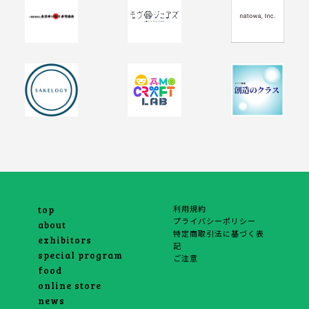
利用規約
top
プライバシーポリシー
about
特定商取引法に基づく表
exhibitors
記
special program
ご注意
food
online store
news