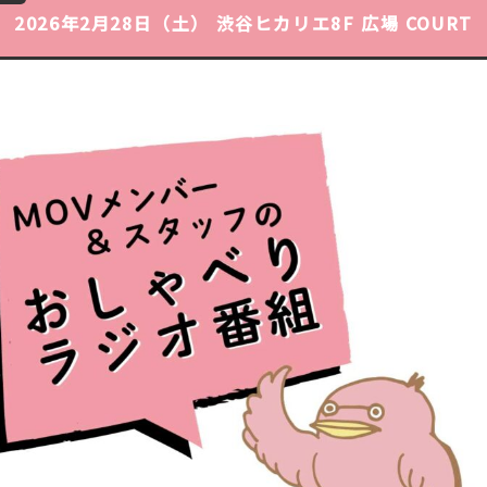
2026年2月28日（土）
渋谷ヒカリエ8F 広場 COURT