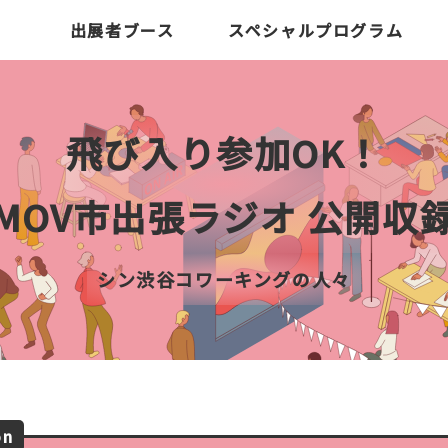
出展者ブース
スペシャルプログラム
飛び入り参加OK！
MOV市出張ラジオ 公開収
シン渋谷コワーキングの人々
on