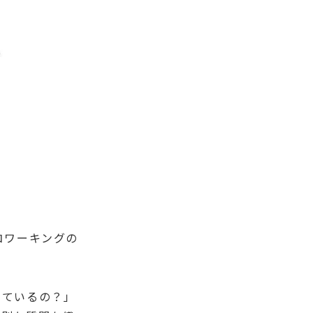
コワーキングの
しているの？」