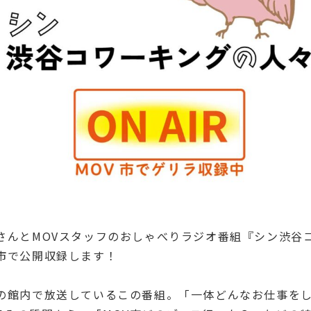
ーさんとMOVスタッフのおしゃべりラジオ番組『シン渋谷
V市で公開収録します！
Vの館内で放送しているこの番組。「一体どんなお仕事を