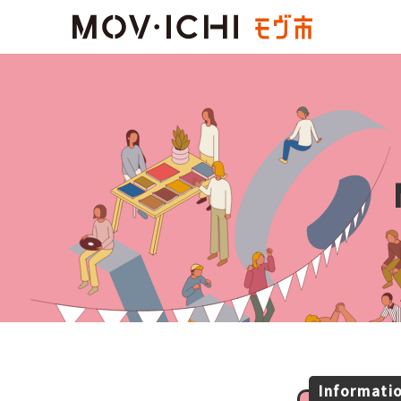
Informati