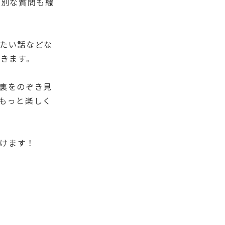
特別な質問も織
たい話などな
いきます。
裏をのぞき見
もっと楽しく
だけます！