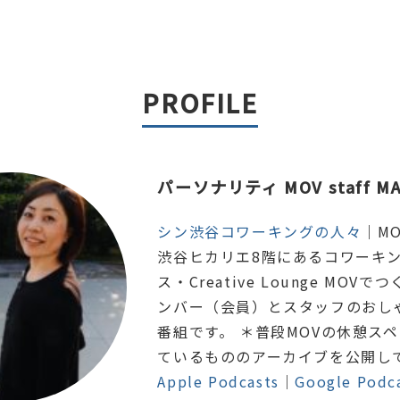
PROFILE
パーソナリティ MOV staff MA
シン渋谷コワーキングの人々
｜MOV
渋谷ヒカリエ8階にあるコワーキ
ス・Creative Lounge MOVで
ンバー（会員）とスタッフのおし
番組です。 ＊普段MOVの休憩ス
ているもののアーカイブを公開し
Apple Podcasts
｜
Google Podc