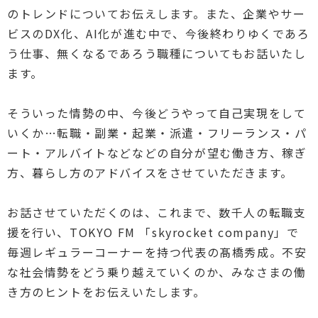
のトレンドについてお伝えします。また、企業やサー
ビスのDX化、AI化が進む中で、今後終わりゆくであろ
う仕事、無くなるであろう職種についてもお話いたし
ます。
そういった情勢の中、今後どうやって自己実現をして
いくか…転職・副業・起業・派遣・フリーランス・パ
ート・アルバイトなどなどの自分が望む働き方、稼ぎ
方、暮らし方のアドバイスをさせていただきます。
お話させていただくのは、これまで、数千人の転職支
援を行い、TOKYO FM 「skyrocket company」で
毎週レギュラーコーナーを持つ代表の髙橋秀成。不安
な社会情勢をどう乗り越えていくのか、みなさまの働
き方のヒントをお伝えいたします。