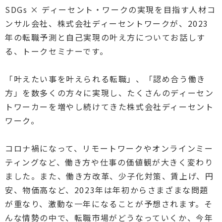
SDGs × ディーセント・ワークの実現を目指す人材コ
ンサル会社、株式会社ディーセントワークが、2023
年の転職予測と自己実現の叶え方についてお話しす
る、トークセミナーです。
「叶えたい事を叶えられる転職」、「認め合う働き
方」を数多くの方々に実現し、たくさんのディーセン
トワーカーを増やし続けてきた株式会社ディーセント
ワーク。
コロナ禍になって、リモートワークやオンラインミー
ティングなど、働き方や仕事の価値観が大きく変わり
ました。また、働き方改革、少子化対策、賃上げ、円
安、物価高など、2023年は年初からさまざまな問題
が重なり、激動な一年になることが予想されます。そ
んな情勢の中で、転職市場がどうなっていくか、今年