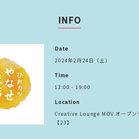
INFO
Date
2024年2月24日（土）
Time
13:00 - 19:00
Location
Creative Lounge MOV オー
【23】