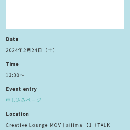
Date
2024年2月24日（土）
Time
13:30〜
Event entry
申し込みページ
Location
Creative Lounge MOV｜aiiima 【1（TALK