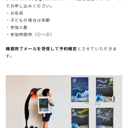
でお申し込みください。
・お名前
・子どもの場合は年齢
・参加人数
・参加時間枠（①〜③）
確認完了メールを受信して予約確定
とさせていただきま
す。