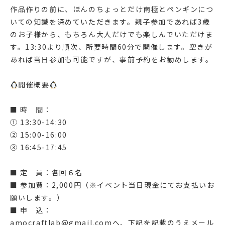
作品作りの前に、ほんのちょっとだけ南極とペンギンにつ
いての知識を深めていただきます。親子参加であれば3歳
のお子様から、もちろん大人だけでも楽しんでいただけま
す。13:30より順次、所要時間60分で開催します。空きが
あれば当日参加も可能ですが、事前予約をお勧めします。
開催概要
■ 時 間：
① 13:30-14:30
② 15:00-16:00
③ 16:45-17:45
■ 定 員：各回６名
■ 参加費：2,000円（※イベント当日現金にてお支払いお
願いします。）
■ 申 込：
amocraftlab@gmail.comへ、下記を記載のうえメール