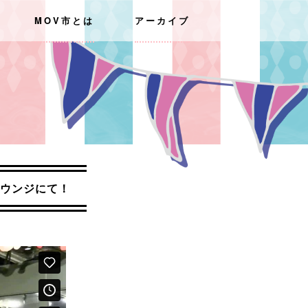
MOV市とは
アーカイブ
プンラウンジにて！