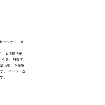
業コンサル、商
ている清掃活動
点に、企業、消費者、
済循環」を提案
す。 イベント企
す。