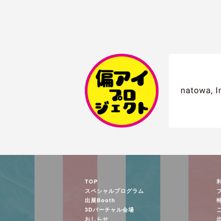
TOP
スペシャルプログラム
出展Booth
3Dバーチャル会場
おしらせ