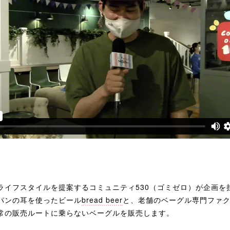
ライフスタイルを提案するコミュニティ530（ゴミゼロ）が企画を
パンの耳を使ったビール
bread beer
と、老舗のベーグル専門ファ
常の販売ルートに乗らないベーグルを販売します。