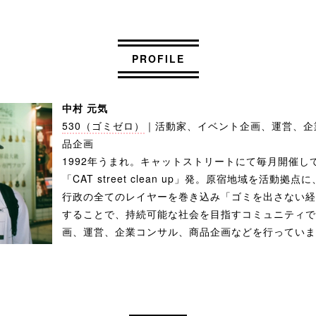
PROFILE
中村 元気
530（ゴミゼロ）
｜活動家、イベント企画、運営、企
品企画
1992年うまれ。キャットストリートにて毎月開催し
「CAT street clean up」発。原宿地域を活動拠
行政の全てのレイヤーを巻き込み「ゴミを出さない経
することで、持続可能な社会を目指すコミュニティで
画、運営、企業コンサル、商品企画などを行っていま