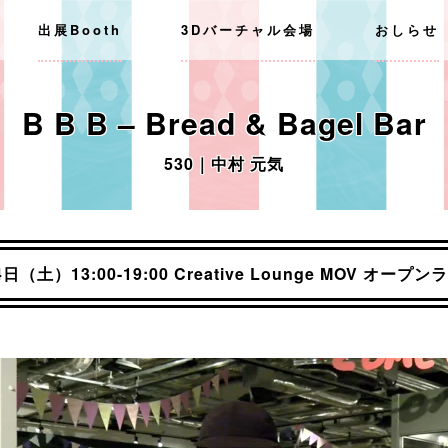
出展Booth
3Dバーチャル会場
おしらせ
B B B – Bread & Bagel Bar
530｜中村 元気
4日（土）13:00-19:00 Creative Lounge MOV オー