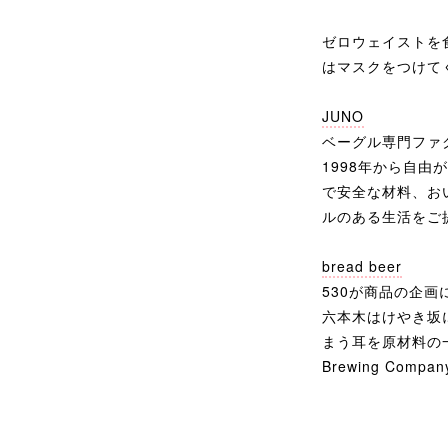
ゼロウェイストを
はマスクをつけて
JUNO
ベーグル専門ファ
1998年から自
で安全な材料、お
ルのある生活をご
bread beer
530が商品の企
六本木はけやき坂にあ
まう耳を原材料の一部
Brewing Co