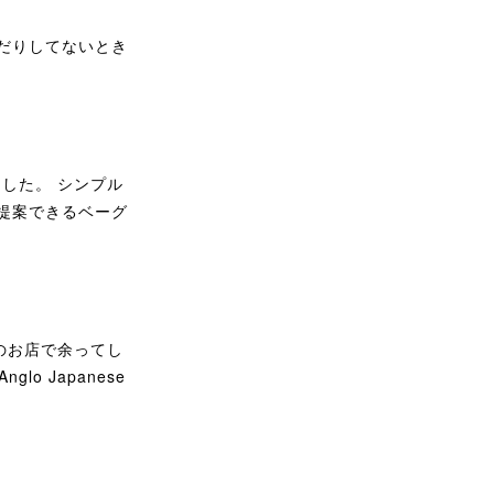
だりしてないとき
した。 シンプル
提案できるベーグ
ッドのお店で余ってし
o Japanese