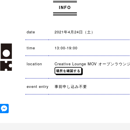
INFO
date
2021年4月24日（土）
time
13:00-19:00
location
Creative Lounge MOV オープンラウ
場所を確認する
event entry
事前申し込み不要
tter
Facebook
Messenger