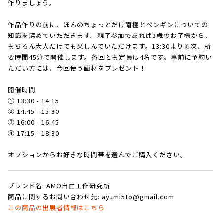
作りましょう。
作品作りの前に、ほんのちょっとだけ南極とペンギンについての
知識を深めていただきます。親子参加であれば3歳のお子様から、
もちろん大人だけでも楽しんでいただけます。13:30より順次、所
要時間45分で開催します。各回とも定員は4名です。事前に予約い
ただい方には、今回使う画材をプレゼント！
開催時間
① 13:30 - 14:15
② 14:45 - 15:30
③ 16:00 - 16:45
④ 17:15 - 18:30
オプションからお好きな時間帯を選んでご購入ください。
ブランド名: AMO自由工作研究所
商品に関するお問い合わせ先: ayumi5to@gmail.com
この商品の出展者情報はこちら