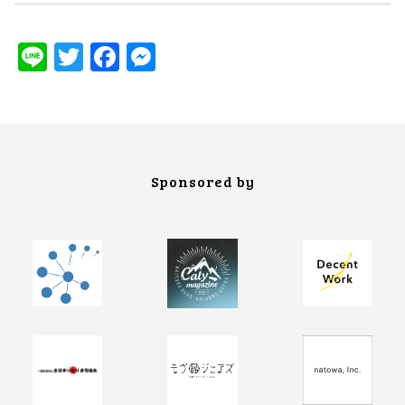
Line
Twitter
Facebook
Messenger
Sponsored by