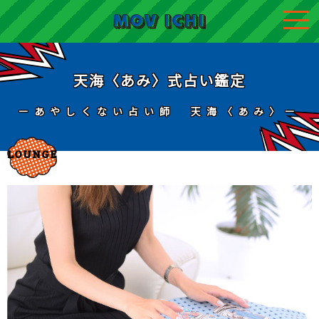
天海〈あみ〉式占い鑑定
ーあやしくない占い師 天海〈あみ〉ー
LOUNGE