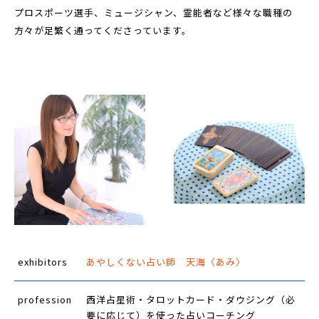
プロスポーツ選手、ミュージシャン、霊能者など様々な職種の
方々が足繁く通ってくださっています。
exhibitors
あやしくない占い師 天海〈あみ〉
profession
西洋占星術・タロットカード・ダウジング（必
要に応じて）を使った占いコーチング