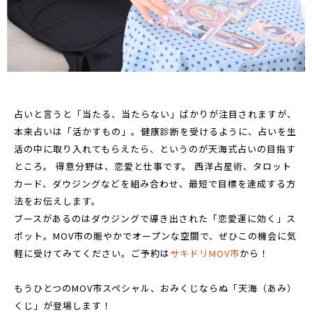
占いと言うと「当たる、当たらない」ばかりが注目されますが、
本来占いは「活かすもの」。健康診断を受けるように、占いを生
活の中に取り入れてもらえたら、というのが天海式占いの目指す
ところ。 得意分野は、恋愛と仕事です。 西洋占星術、タロット
カード、ダウジングなどを組み合わせ、最短で目標を達成する方
法をお伝えします。
ブースがあるのはダウジングで導き出された「恋愛運に効く」ス
ポット。MOV市の賑やかでオープンな空間で、ぜひこの機会に気
軽に受けてみてください。ご予約は
サキドリMOV市
から！
もうひとつのMOV市スペシャル、おみくじならぬ「天海（あみ）
くじ」が登場します！