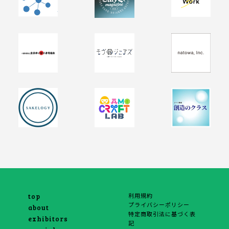
利用規約
top
プライバシーポリシー
about
特定商取引法に基づく表
exhibitors
記