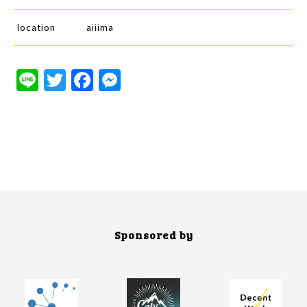
location
aiiima
Line
Twitter
Facebook
Messenger
Sponsored by