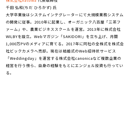
株式会社natowa
代表取締役
千田 弘和(ちだ ひろかず) 氏
大学卒業後はシステムインテグレーターにて大規模業務システム
の開発に従事。2010年に起業し、オーガニック八百屋「三茶フ
ァーム」や、農業ビジネススクールを運営。2013年に株式会社
WILBYを設立。Webマガジン「SAKIDORI」を立ち上げ、月間
1,000万PVのメディアに育てる。2017年に同社の全株式を株式会
社ビックカメラへ売却。現在は結婚式のWeb招待状サービス
「Weddingday」を運営する株式会社canonicaなど複数企業の
経営を行う傍ら、自身の経験をもとにエンジェル投資も行ってい
る。