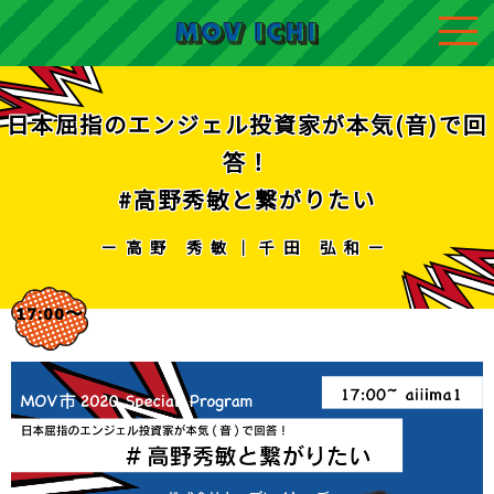
日本屈指のエンジェル投資家が本気(音)で回
答！
#高野秀敏と繋がりたい
ー高野 秀敏｜千田 弘和ー
17:00〜