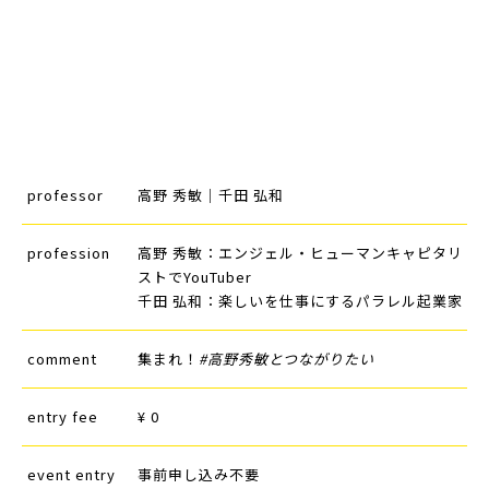
professor
高野 秀敏｜千田 弘和
profession
高野 秀敏：エンジェル・ヒューマンキャピタリ
ストでYouTuber
千田 弘和：楽しいを仕事にするパラレル起業家
comment
集まれ！
#高野秀敏とつながりたい
entry fee
¥ 0
event entry
事前申し込み不要