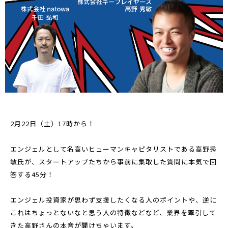
2月22日（土）17時から！
エンジェルとして名高いヒューマンキャピタリストである高野秀
敏氏が、スタートアップたちから事前に集取した質問に本気で回
答する45分！
エンジェル投資家が思わず支援したくなる人のポイントや、逆に
これはちょっとないなと思う人の特徴などなど、業界を牽引して
きた高野さんの本音が聞けちゃいます。