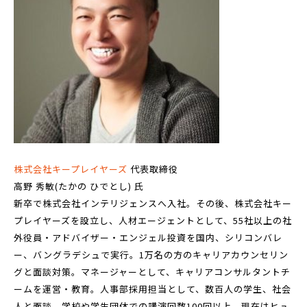
株式会社キープレイヤーズ
代表取締役
高野 秀敏(たかの ひでとし) 氏
新卒で株式会社インテリジェンスへ入社。その後、株式会社キー
プレイヤーズを設立し、人材エージェントとして、55社以上の社
外役員・アドバイザー・エンジェル投資を国内、シリコンバレ
ー、バングラデシュで実行。1万名の方のキャリアカウンセリン
グと面談対策。マネージャーとして、キャリアコンサルタントチ
ームを運営・教育。人事部採用担当として、数百人の学生、社会
人と面談。学校や学生団体での講演回数100回以上。現在はヒュ