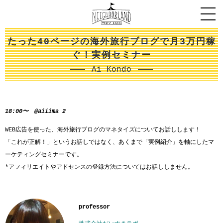
たった40ページの海外旅行ブログで月3万円稼
ぐ！実例セミナー
Ai Kondo
18:00〜 @aiiima 2
WEB広告を使った、海外旅行ブログのマネタイズについてお話しします！
「これが正解！」というお話しではなく、あくまで「実例紹介」を軸にしたマ
ーケティングセミナーです。
*アフィリエイトやアドセンスの登録方法についてはお話ししません。
professor